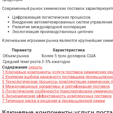
Современный рынок химических поставок характеризуе
Цифровизация логистических процессов
Внедрение автоматизированных систем управления
Развитие международной кооперации
Экологизация производственных цепочек
Ключевыми игроками рынка являются крупнейшие химическ
Параметр
Характеристика
Объем рынка
Более 5 трлн долларов США
Средний темп роста
3-5% ежегодно
Содержание
скрыть
1
Ключевые компоненты услуги поставок химических ре
2
Критерии выбора надежного поставщика промышленно
3
Технологические процессы комплектации химических п
4
Международные нормативы и сертификация поставок
5
Логистические особенности транспортировки химическ
6
Экономическая эффективность комплексных поставок
7
Типичные риски и решения в промышленной химии
Ключевые компоненты услуги поста