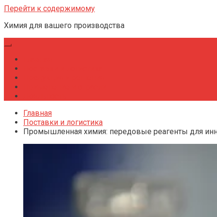
Перейти к содержимому
Химия для вашего производства
Главная
Поставки и логистика
Продукция и решения
Применение и отрасли
Лояльность
Главная
Поставки и логистика
Промышленная химия: передовые реагенты для ин