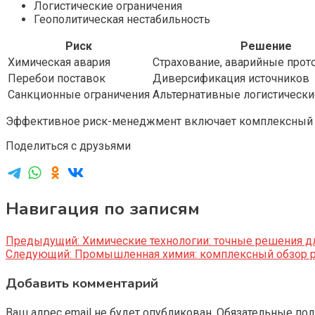
Логистические ограничения
Геополитическая нестабильность
Риск
Решение
Химическая авария
Страхование, аварийные про
Перебои поставок
Диверсификация источников
Санкционные ограничения
Альтернативные логистическ
Эффективное риск-менеджмент включает комплексный мо
Поделиться с друзьями
Навигация по записям
Предыдущий:
Химические технологии: точные решения 
Следующий:
Промышленная химия: комплексный обзор ре
Добавить комментарий
Ваш адрес email не будет опубликован.
Обязательные по