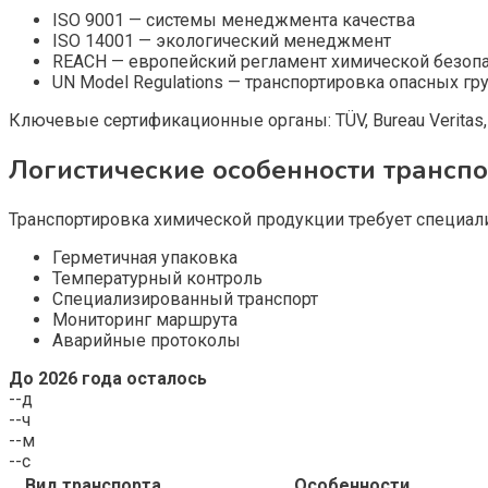
ISO 9001 — системы менеджмента качества
ISO 14001 — экологический менеджмент
REACH — европейский регламент химической безоп
UN Model Regulations — транспортировка опасных гр
Ключевые сертификационные органы: TÜV, Bureau Veritas, I
Логистические особенности трансп
Транспортировка химической продукции требует специа
Герметичная упаковка
Температурный контроль
Специализированный транспорт
Мониторинг маршрута
Аварийные протоколы
До 2026 года осталось
--
д
--
ч
--
м
--
с
Вид транспорта
Особенности