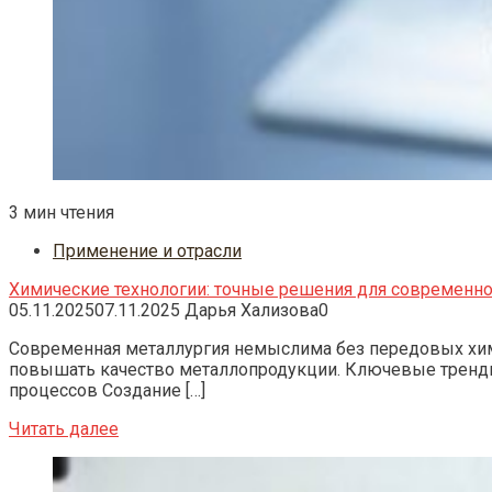
3 мин чтения
Применение и отрасли
Химические технологии: точные решения для современ
05.11.2025
07.11.2025
Дарья Хализова
0
Современная металлургия немыслима без передовых хи
повышать качество металлопродукции. Ключевые тренды
процессов Создание […]
Читать далее