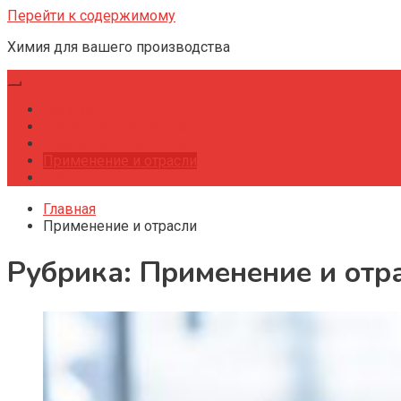
Перейти к содержимому
Химия для вашего производства
Главная
Поставки и логистика
Продукция и решения
Применение и отрасли
Лояльность
Главная
Применение и отрасли
Рубрика:
Применение и отр