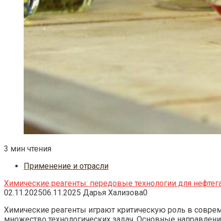
3 мин чтения
Применение и отрасли
Химические реагенты: передовые технологии для нефте
02.11.2025
06.11.2025
Дарья Хализова
0
Химические реагенты играют критическую роль в совре
множество технологических задач. Основные направлени