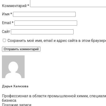
Комментарий
*
Имя
*
Email
*
Сайт
Сохранить моё имя, email и адрес сайта в этом брауз
Дарья Хализова
Профессионал в области промышленной химии, специали
бизнеса.
Похожие записи