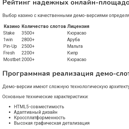
Рейтинг надежных онлайн-площад
Выбор казино с качественными демо-версиями определ
Казино
Количество слотов
Лицензия
Stake
3500+
Кюрасао
1win
2800+
Арубa
Pin-Up
2500+
Мальта
Fresh
2200+
Кипр
Mostbet
2000+
Кюрасао
Программная реализация демо-сло
Демо-версии имеют сложную технологическую архитект
Основные технические характеристики:
HTML5-совместимость
Адаптивный дизайн
Кроссплатформенность
Высокая графическая детализация