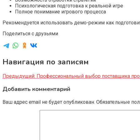
Психологическая подготовка к реальной игре
Полное понимание игрового процесса
Рекомендуется использовать демо-режим как подготови
Поделиться с друзьями
Навигация по записям
Предыдущий:
Профессиональный выбор поставщика про
Добавить комментарий
Ваш адрес email не будет опубликован.
Обязательные по