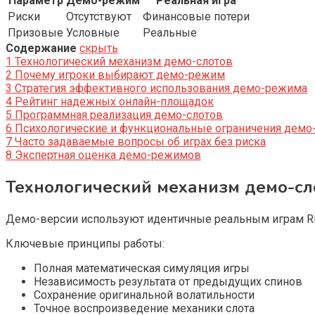
Параметр
Демо-режим
Реальная игра
Риски
Отсутствуют
Финансовые потери
Призовые
Условные
Реальные
Содержание
скрыть
1
Технологический механизм демо-слотов
2
Почему игроки выбирают демо-режим
3
Стратегия эффективного использования демо-режима
4
Рейтинг надежных онлайн-площадок
5
Программная реализация демо-слотов
6
Психологические и функциональные ограничения дем
7
Часто задаваемые вопросы об играх без риска
8
Экспертная оценка демо-режимов
Технологический механизм демо-сл
Демо-версии используют идентичные реальным играм RNG
Ключевые принципы работы:
Полная математическая симуляция игры
Независимость результата от предыдущих спинов
Сохранение оригинальной волатильности
Точное воспроизведение механики слота