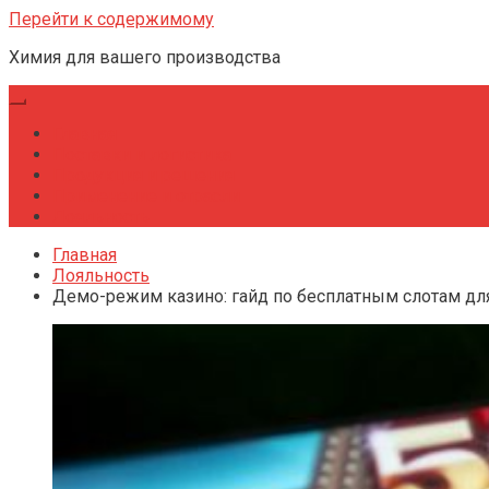
Перейти к содержимому
Химия для вашего производства
Главная
Поставки и логистика
Продукция и решения
Применение и отрасли
Лояльность
Главная
Лояльность
Демо-режим казино: гайд по бесплатным слотам дл