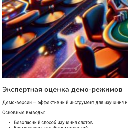
Экспертная оценка демо-режимов
Демо-версии — эффективный инструмент для изучения и
Основные выводы:
Безопасный способ изучения слотов
Возможность отработки стратегий