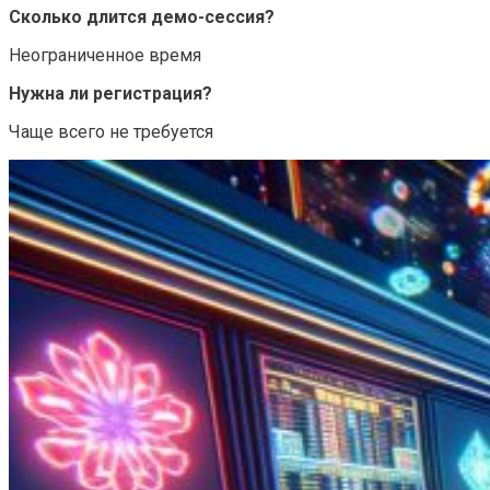
Сколько длится демо-сессия?
Неограниченное время
Нужна ли регистрация?
Чаще всего не требуется