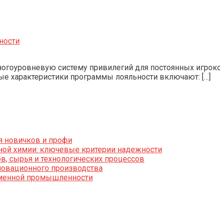
ности
многоуровневую систему привилегий для постоянных игрок
ые характеристики программы лояльности включают: […]
я новичков и профи
ой химии: ключевые критерии надежности
, сырья и технологических процессов
новационного производства
еменной промышленности