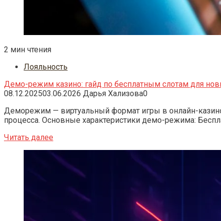
2 мин чтения
Лояльность
Демо-режим казино: гайд по бесплатным слотам для нов
08.12.2025
03.06.2026
Дарья Хализова
0
Деморежим — виртуальный формат игры в онлайн-казино
процесса. Основные характеристики демо-режима: Беспл
Читать далее