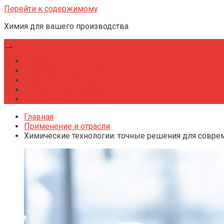
Перейти к содержимому
Химия для вашего производства
Главная
Поставки и логистика
Продукция и решения
Применение и отрасли
Лояльность
Главная
Применение и отрасли
Химические технологии: точные решения для совр